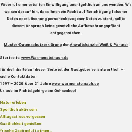
Widerruf einer erteilten Einwilligung unentgeltlich an uns wenden. Wir
weisen darauf hin, dass Ihnen ein Recht auf Berichtigung falscher
Daten oder Löschung personenbezogener Daten zusteht, sollte
diesem Anspruch keine gesetzliche Aufbewahrungspflicht
entgegenstehen.
Muster-Datenschutzerklärung
der
Anwaltskanzlei Weiß & Partner
Startseite
www.Warmensteinach.de
für die Inhalte auf dieser Seite ist der Gastgeber verantwortlich –
siehe Kontaktdaten
1997 – 2020 über 21 Jahre
www.warmensteinach.de
Urlaub im Fichtelgebirge am Ochsenkopf
Natur erleben
Sportlich aktiv sein
Alltagsstress vergessen
Gastlichkeit genießen
frische Gebirgsluft atmen…