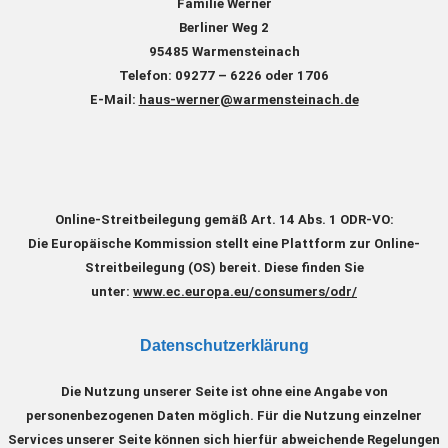
Familie Werner
Berliner Weg 2
95485 Warmensteinach
Telefon: 09277 – 6226 oder 1706
E-Mail:
haus-werner@warmensteinach.de
Online-Streitbeilegung
gemäß Art. 14 Abs. 1 ODR-VO:
Die Europäische Kommission stellt eine Plattform zur Online-
Streitbeilegung (OS) bereit. Diese finden Sie
unter:
www.ec.europa.eu/consumers/odr/
Datenschutzerklärung
Die Nutzung unserer Seite ist ohne eine Angabe von
personenbezogenen Daten möglich. Für die Nutzung einzelner
Services unserer Seite können sich hierfür abweichende Regelungen