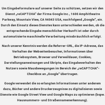
Um Eingabeformulare auf unserer Seite zu schützen, setzen wir den
Dienst „reCAPTCHA“ der Firma Google Inc., 1600 Amphitheatre
Parkway, Mountain View, CA 94043 USA, nachfolgend „Google“, ein.
Durch den Einsatz dieses Dienstes kann unterschieden werden, ob die
entsprechende Eingabe menschlicher Herkunft ist oder durch
automatisierte maschinelle Verarbeitung missbräuchlich erfolgt.
Nach unserer Kenntnis werden die Referrer-URL, die IP-Adresse, das
Verhalten der Webseitenbesucher, Informationen über
Betriebssystem, Browser und Verweildauer, Cookies,
Darstellungsanweisungen und Skripte, das Eingabeverhalten des
Nutzers sowie Mausbewegungen im Bereich der „reCAPTCHA“-
Checkbox an „Google“ übertragen.
Google verwendet die so erlangten Informationen unter anderem
dazu, Bücher und andere Druckerzeugnisse zu digitalisieren sowie
Dienste wie Google Street View und Google Maps zu optimieren (bspw.
Hausnummern- und Straßennamenerkennung).