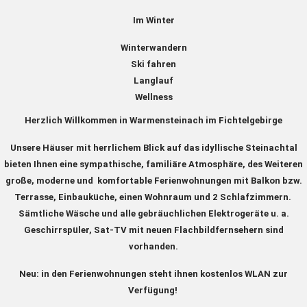
Im Winter
Winterwandern
Ski fahren
Langlauf
Wellness
Herzlich Willkommen in Warmensteinach im Fichtelgebirge
Unsere Häuser mit herrlichem Blick auf das idyllische Steinachtal
bieten Ihnen eine sympathische, familiäre Atmosphäre, des Weiteren
große, moderne und komfortable Ferienwohnungen mit Balkon bzw.
Terrasse, Einbauküche, einen Wohnraum und 2 Schlafzimmern.
Sämtliche Wäsche und alle gebräuchlichen Elektrogeräte u. a.
Geschirrspüler, Sat-TV mit neuen Flachbildfernsehern sind
vorhanden.
Neu:
in den Ferienwohnungen steht ihnen kostenlos WLAN zur
Verfügung!