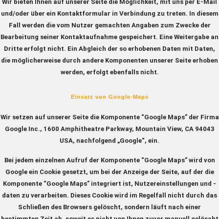
Wir bieten Ihnen auf unserer Seite die Möglichkeit, mit uns per E-Mail
und/oder über ein Kontaktformular in Verbindung zu treten. In diesem
Fall werden die vom Nutzer gemachten Angaben zum Zwecke der
Bearbeitung seiner Kontaktaufnahme gespeichert. Eine Weitergabe an
Dritte erfolgt nicht. Ein Abgleich der so erhobenen Daten mit Daten,
die möglicherweise durch andere Komponenten unserer Seite erhoben
werden, erfolgt ebenfalls nicht.
Einsatz von Google-Maps
Wir setzen auf unserer Seite die Komponente “Google Maps” der Firma
Google Inc., 1600 Amphitheatre Parkway, Mountain View, CA 94043
USA, nachfolgend „Google“, ein.
Bei jedem einzelnen Aufruf der Komponente “Google Maps” wird von
Google ein Cookie gesetzt, um bei der Anzeige der Seite, auf der die
Komponente “Google Maps” integriert ist, Nutzereinstellungen und -
daten zu verarbeiten. Dieses Cookie wird im Regelfall nicht durch das
Schließen des Browsers gelöscht, sondern läuft nach einer
bestimmten Zeit ab, soweit es nicht von Ihnen zuvor manuell gelöscht