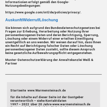
Informationen erfolgt gemäß den Google-
Nutzungsbedingungen:
https://www.google.com/intl/de/policies/privacy/
.
Auskunft/Widerruf/Löschung
Sie können sich aufgrund des Bundesdatenschutzgesetzes bei
Fragen zur Erhebung, Verarbeitung oder Nutzung Ihrer
personenbezogenen Daten und deren Berichtigung, Sperrung,
Löschung oder einem Widerruf einer erteilten Einwilligung
unentgeltlich an uns wenden. Wir weisen darauf hin, dass Ihnen
ein Recht auf Berichtigung falscher Daten oder Löschung
personenbezogener Daten zusteht, sollte diesem Anspruch
keine gesetzliche Aufbewahrungspflicht entgegenstehen.
Muster-Datenschutzerklärung
der
Anwaltskanzlei Weiß &
Partner
Startseite
www.Warmensteinach.de
für die Inhalte auf dieser Seite ist der Gastgeber
verantwortlich – siehe Kontaktdaten
1997 – 2022 über 20 Jahre
www.warmensteinach.de