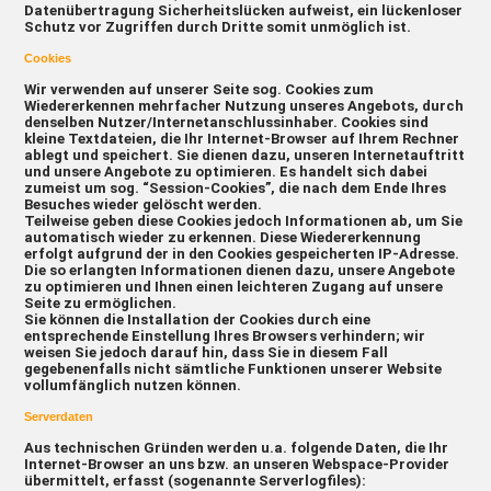
Datenübertragung Sicherheitslücken aufweist, ein lückenloser
Schutz vor Zugriffen durch Dritte somit unmöglich ist.
Cookies
Wir verwenden auf unserer Seite sog. Cookies zum
Wiedererkennen mehrfacher Nutzung unseres Angebots, durch
denselben Nutzer/Internetanschlussinhaber. Cookies sind
kleine Textdateien, die Ihr Internet-Browser auf Ihrem Rechner
ablegt und speichert. Sie dienen dazu, unseren Internetauftritt
und unsere Angebote zu optimieren. Es handelt sich dabei
zumeist um sog. “Session-Cookies”, die nach dem Ende Ihres
Besuches wieder gelöscht werden.
Teilweise geben diese Cookies jedoch Informationen ab, um Sie
automatisch wieder zu erkennen. Diese Wiedererkennung
erfolgt aufgrund der in den Cookies gespeicherten IP-Adresse.
Die so erlangten Informationen dienen dazu, unsere Angebote
zu optimieren und Ihnen einen leichteren Zugang auf unsere
Seite zu ermöglichen.
Sie können die Installation der Cookies durch eine
entsprechende Einstellung Ihres Browsers verhindern; wir
weisen Sie jedoch darauf hin, dass Sie in diesem Fall
gegebenenfalls nicht sämtliche Funktionen unserer Website
vollumfänglich nutzen können.
Serverdaten
Aus technischen Gründen werden u.a. folgende Daten, die Ihr
Internet-Browser an uns bzw. an unseren Webspace-Provider
übermittelt, erfasst (sogenannte Serverlogfiles):