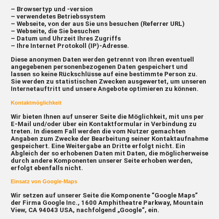
– Browsertyp und -version
– verwendetes Betriebssystem
– Webseite, von der aus Sie uns besuchen (Referrer URL)
– Webseite, die Sie besuchen
– Datum und Uhrzeit Ihres Zugriffs
– Ihre Internet Protokoll (IP)-Adresse.
Diese anonymen Daten werden getrennt von Ihren eventuell
angegebenen personenbezogenen Daten gespeichert und
lassen so keine Rückschlüsse auf eine bestimmte Person zu.
Sie werden zu statistischen Zwecken ausgewertet, um unseren
Internetauftritt und unsere Angebote optimieren zu können.
Kontaktmöglichkeit
Wir bieten Ihnen auf unserer Seite die Möglichkeit, mit uns per
E-Mail und/oder über ein Kontaktformular in Verbindung zu
treten. In diesem Fall werden die vom Nutzer gemachten
Angaben zum Zwecke der Bearbeitung seiner Kontaktaufnahme
gespeichert. Eine Weitergabe an Dritte erfolgt nicht. Ein
Abgleich der so erhobenen Daten mit Daten, die möglicherweise
durch andere Komponenten unserer Seite erhoben werden,
erfolgt ebenfalls nicht.
Einsatz von Google-Maps
Wir setzen auf unserer Seite die Komponente “Google Maps”
der Firma Google Inc., 1600 Amphitheatre Parkway, Mountain
View, CA 94043 USA, nachfolgend „Google“, ein.