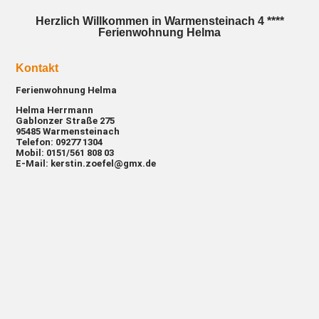
Herzlich Willkommen in Warmensteinach 4 ****
Ferienwohnung Helma
Kontakt
Ferienwohnung Helma
Helma Herrmann
Gablonzer Straße 275
95485 Warmensteinach
Telefon: 09277 1304
Mobil: 0151/561 808 03
E-Mail:
kerstin.zoefel@gmx.de