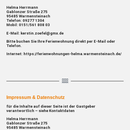
Helma Herrmann
Gablonzer Straße 275
95485 Warmensteinach
Telefon: 09277 1304
Mobil: 0151/561 808 03
E-Mail:
kerstin.zoefel@gmx.de
Bitte buchen Sie Ihre Ferienwohnung direkt per E-Mail oder
Telefon.
Internet:
https://ferienwohnungen-helma.warmensteinach.de/
Impressum & Datenschutz
für die Inhalte auf dieser Seite ist der Gastgeber
verantwortlich – siehe Kontaktdaten
Helma Herrmann
Gablonzer Straße 275
95485 Warmensteinach