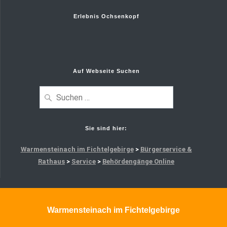
Erlebnis Ochsenkopf
Auf Webseite Suchen
Sie sind hier:
Warmensteinach im Fichtelgebirge
>
Bürgerservice &
Rathaus
>
Service
>
Behördengänge Online
Warmensteinach im Fichtelgebirge