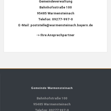
Gemeindeverwaltung
Bahnhofsstraße 100
95485 Warmensteinach
Telefon: 09277-997-0
E-Mail: poststelle@warmensteinach.bayern.de
-> Ihre Ansprechpartner
Gemeinde Warmensteinach
Bahnhofstraße 100
95485 Warmensteinach
Telefon: 09277 997-0