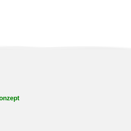
onzept