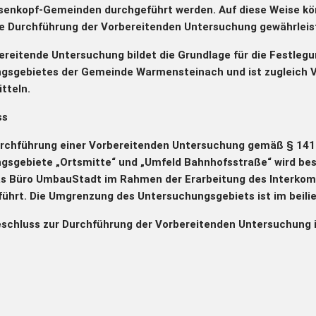
senkopf-Gemeinden durchgeführt werden. Auf diese Weise kön
te Durchführung der Vorbereitenden Untersuchung gewährleis
ereitende Untersuchung bildet die Grundlage für die Festleg
gsgebietes der Gemeinde Warmensteinach und ist zugleich V
tteln.
ss
urchführung einer Vorbereitenden Untersuchung gemäß § 141
gsgebiete „Ortsmitte“ und „Umfeld Bahnhofsstraße“ wird bes
as Büro UmbauStadt im Rahmen der Erarbeitung des Interko
ührt. Die Umgrenzung des Untersuchungsgebiets ist im beili
eschluss zur Durchführung der Vorbereitenden Untersuchung 