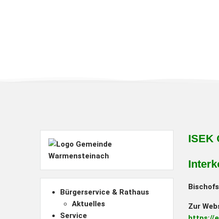
ISEK 
Inter
Bischofs
Bürgerservice & Rathaus
Aktuelles
Zur Webs
Service
https://