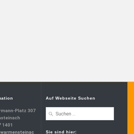
mation
Auf Webseite Suchen
rmann-Platz 307
steinach
7 1401
warmensteinac
Sie sind hier: