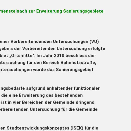
mensteinach zur Erweiterung Sanierungsgebiete
einer Vorbereitendenden Untersuchungen (VU)
rgebnis der Vorbereitenden Untersuchung erfolgte
iet „Ortsmitte“. Im Jahr 2010 beschloss die
tersuchung für den Bereich Bahnhofsstraße,
 Untersuchungen wurde das Sanierungsgebiet
ngsbedarfe aufgrund anhaltender funktionaler
, die eine Erweiterung des bestehenden
ist in vier Bereichen der Gemeinde dringend
Vorbereitenden Untersuchung für die Gemeinde
n Stadtentwicklungskonzeptes (ISEK) für die