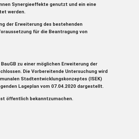
nen Synergieeffekte genutzt und ein eine
tet werden.
ung der Erweiterung des bestehenden
oraussetzung für die Beantragung von
 BauGB zu einer möglichen Erweiterung der
chlossen. Die Vorbereitende Untersuchung wird
mmunalen Stadtentwicklungskonzeptes (ISEK)
egenden Lageplan vom 07.04.2020 dargestellt.
ist öffentlich bekanntzumachen.