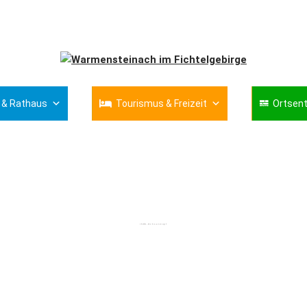
 & Rathaus
Tourismus & Freizeit
Ortsent
ISEK-Ochsenkopf