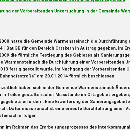
hrung der Vorbereitenden Untersuchung in der Gemeinde War
 2008 hatte die Gemeinde Warmensteinach die Durchführung 
41 BauGB für den Bereich Ortskern in Auftrag gegeben. Im E
2009 die förmliche Festlegung des Gebietes als Sanierungsgeb
 Warmensteinach die Durchführung einer Vorbereitenden Un
013 fertig gestellt wurde. Im Nachgang der Vorbereitenden
Bahnhofsstraße“ am 20.01.2014 förmlich beschlossen.
zeitlich haben sich in der Gemeinde Warmensteinach Änderu
 in Teilen gestalterischer Missstände im Ortsgebiet ergeben
gsgebiets erfordern. Eine Erweiterung der Sanierungsgebiete 
lich. Dafür muss zunächst eine erneute Durchführung einer 
teinach erfolgen.
nn im Rahmen des Erarbeitungsprozesses des Interkommunale