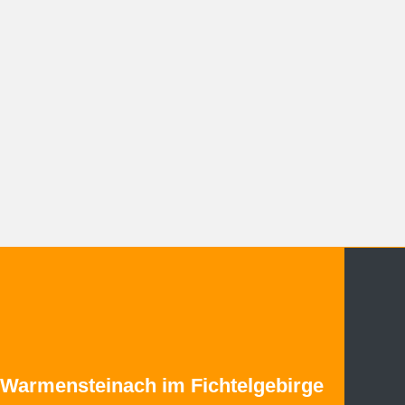
Warmensteinach im Fichtelgebirge