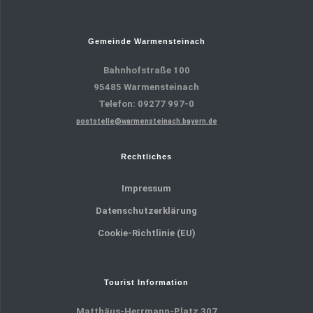
Gemeinde Warmensteinach
Bahnhofstraße 100
95485 Warmensteinach
Telefon: 09277 997-0
poststelle@warmensteinach.bayern.de
Rechtliches
Impressum
Datenschutzerklärung
Cookie-Richtlinie (EU)
Tourist Information
Matthäus-Herrmann-Platz 307