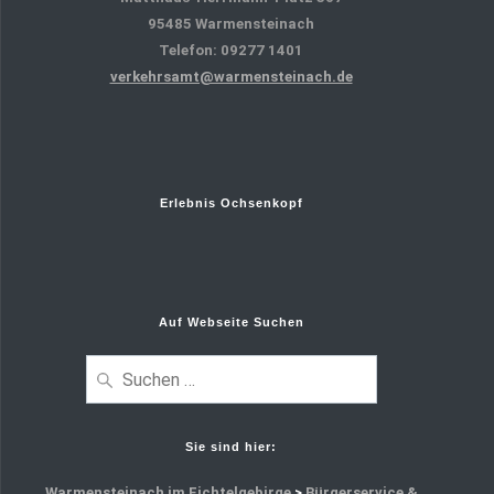
95485 Warmensteinach
Telefon: 09277 1401
verkehrsamt@warmensteinach.de
Erlebnis Ochsenkopf
Auf Webseite Suchen
Sie sind hier:
Warmensteinach im Fichtelgebirge
>
Bürgerservice &