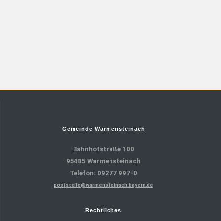
Gemeinde Warmensteinach
Bahnhofstraße 100
95485 Warmensteinach
Telefon: 09277 997-0
poststelle@warmensteinach.bayern.de
Rechtliches