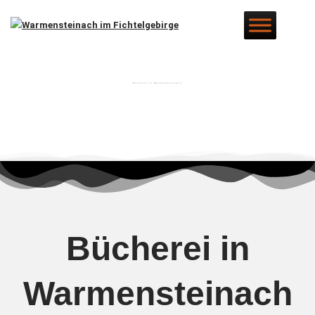
Bücherei in Warmensteinach
Bücherei in
Warmensteinach