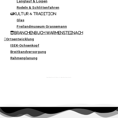
Langlauf & Loipen
Rodeln & Schlittenfahren
Kultur & Tradition
Glas
Freilandmuseum Grassemann
Branchenbuch Warmensteinach
Ortsentwicklung
ISEK-Ochsenkopf
Breitbandversorgung
Rahmenplanung
Handwerk & Firmen in Warmensteinach