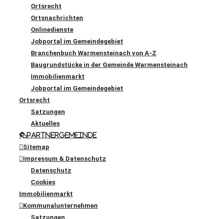
Ortsrecht
Ortsnachrichten
Onlinedienste
Jobportal im Gemeindegebiet
Branchenbuch Warmensteinach von A-Z
Baugrundstücke in der Gemeinde Warmensteinach
Immobilienmarkt
Jobportal im Gemeindegebiet
Ortsrecht
Satzungen
Aktuelles
Partnergemeinde
Sitemap
Impressum & Datenschutz
Datenschutz
Cookies
Immobilienmarkt
Kommunalunternehmen
Satzungen