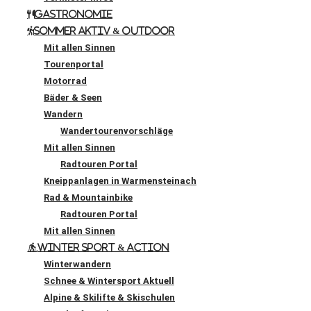
Gastronomie
Sommer Aktiv & Outdoor
Mit allen Sinnen
Tourenportal
Motorrad
Bäder & Seen
Wandern
Wandertourenvorschläge
Mit allen Sinnen
Radtouren Portal
Kneippanlagen in Warmensteinach
Rad & Mountainbike
Radtouren Portal
Mit allen Sinnen
Winter Sport & Action
Winterwandern
Schnee & Wintersport Aktuell
Alpine & Skilifte & Skischulen