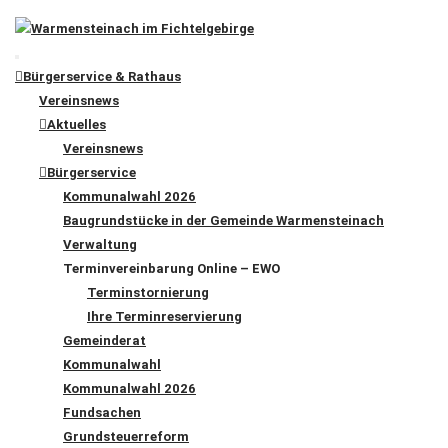
Bürgerservice & Rathaus
Vereinsnews
Aktuelles
Vereinsnews
Bürgerservice
Kommunalwahl 2026
Baugrundstücke in der Gemeinde Warmensteinach
Verwaltung
Terminvereinbarung Online – EWO
Terminstornierung
Ihre Terminreservierung
Gemeinderat
Kommunalwahl
Kommunalwahl 2026
Fundsachen
Grundsteuerreform