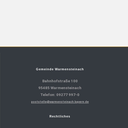
Gemeinde Warmensteinach
Bahnhofstraße 100
95485 Warmensteinach
Telefon: 09277 997-0
poststelle@warmensteinach.bayern.de
Rechtliches