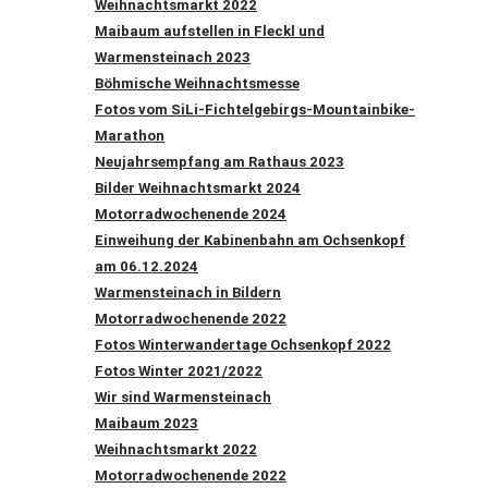
Weihnachtsmarkt 2022
Maibaum aufstellen in Fleckl und
Warmensteinach 2023
Böhmische Weihnachtsmesse
Fotos vom SiLi-Fichtelgebirgs-Mountainbike-
Marathon
Neujahrsempfang am Rathaus 2023
Bilder Weihnachtsmarkt 2024
Motorradwochenende 2024
Einweihung der Kabinenbahn am Ochsenkopf
am 06.12.2024
Warmensteinach in Bildern
Motorradwochenende 2022
Fotos Winterwandertage Ochsenkopf 2022
Fotos Winter 2021/2022
Wir sind Warmensteinach
Maibaum 2023
Weihnachtsmarkt 2022
Motorradwochenende 2022