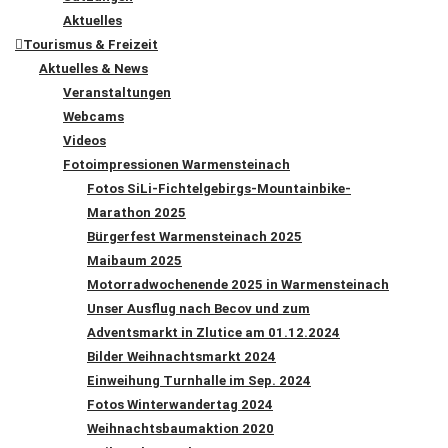
Aktuelles
Tourismus & Freizeit
Aktuelles & News
Veranstaltungen
Webcams
Videos
Fotoimpressionen Warmensteinach
Fotos SiLi-Fichtelgebirgs-Mountainbike-
Marathon 2025
Bürgerfest Warmensteinach 2025
Maibaum 2025
Motorradwochenende 2025 in Warmensteinach
Unser Ausflug nach Becov und zum
Adventsmarkt in Zlutice am 01.12.2024
Bilder Weihnachtsmarkt 2024
Einweihung Turnhalle im Sep. 2024
Fotos Winterwandertag 2024
Weihnachtsbaumaktion 2020