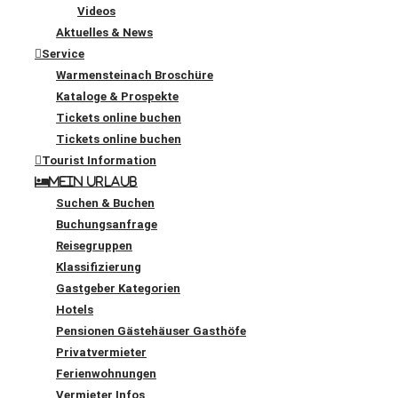
Videos
Aktuelles & News
Service
Warmensteinach Broschüre
Kataloge & Prospekte
Tickets online buchen
Tickets online buchen
Tourist Information
Mein Urlaub
Suchen & Buchen
Buchungsanfrage
Reisegruppen
Klassifizierung
Gastgeber Kategorien
Hotels
Pensionen Gästehäuser Gasthöfe
Privatvermieter
Ferienwohnungen
Vermieter Infos