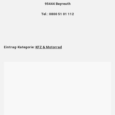
95444 Bayreuth
Tel.: 0800 51 01 112
Eintrag-Kategorie:
KFZ & Motorrad