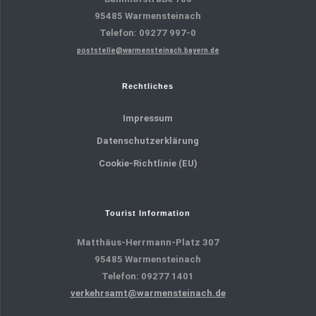
95485 Warmensteinach
Telefon: 09277 997-0
poststelle@warmensteinach.bayern.de
Rechtliches
Impressum
Datenschutzerklärung
Cookie-Richtlinie (EU)
Tourist Information
Matthäus-Herrmann-Platz 307
95485 Warmensteinach
Telefon: 09277 1401
verkehrsamt@warmensteinach.de