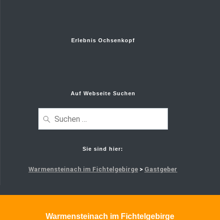
Erlebnis Ochsenkopf
Auf Webseite Suchen
Suchen
nach:
Sie sind hier:
Warmensteinach im Fichtelgebirge
>
Gastgeber
Warmensteinach im Fichtelgebirge