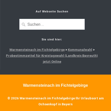
Auf Webseite Suchen
Suchen
nach:
Sie sind hier:
Warmensteinach im Fichtelgebirge
>
Kommunalwahl
>
Probestimmzettel für Kreistagswahl (Landkreis Bayreuth)
jetzt Online
Warmensteinach im Fichtelgebirge
© 2026 Warmensteinach im Fichtelgebirge Ihr Urlaubsort am
Ochsenkopf in Bayern