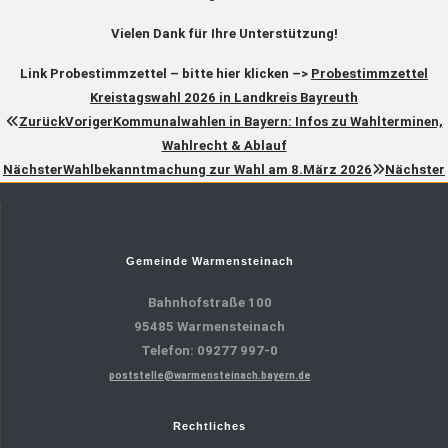
Vielen Dank für Ihre Unterstützung!
Link Probestimmzettel – bitte hier klicken –>
Probestimmzettel
Kreistagswahl 2026 in Landkreis Bayreuth
Zurück
Voriger
Kommunalwahlen in Bayern: Infos zu Wahlterminen,
Wahlrecht & Ablauf
Nächster
Wahlbekanntmachung zur Wahl am 8.März 2026
Nächster
Gemeinde Warmensteinach
Bahnhofstraße 100
95485 Warmensteinach
Telefon: 09277 997-0
poststelle@warmensteinach.bayern.de
Rechtliches