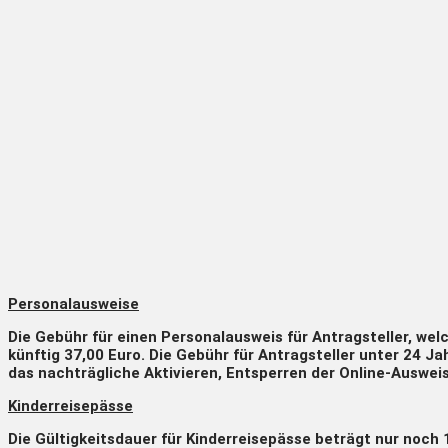
Personalausweise
Die Gebühr für einen Personalausweis für Antragsteller, wel
künftig 37,00 Euro. Die Gebühr für Antragsteller unter 24 Ja
das nachträgliche Aktivieren, Entsperren der Online-Auswei
Kinderreisepässe
Die Gültigkeitsdauer für Kinderreisepässe beträgt nur noch