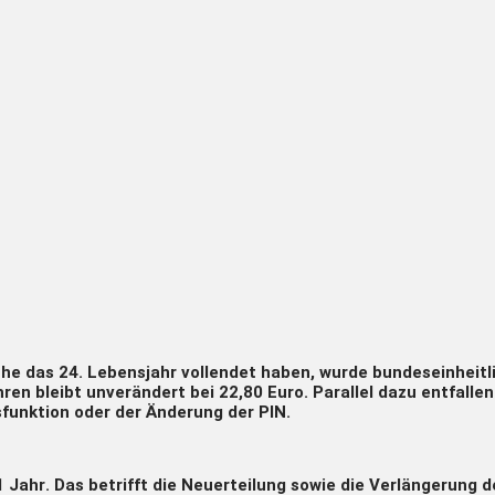
che das 24. Lebensjahr vollendet haben, wurde bundeseinheitl
hren bleibt unverändert bei 22,80 Euro. Parallel dazu entfalle
sfunktion oder der Änderung der PIN.
1 Jahr
. Das betrifft die Neuerteilung sowie die Verlängerung