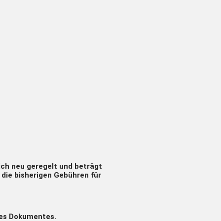
ich neu geregelt und beträgt
n die bisherigen Gebühren für
 des Dokumentes.