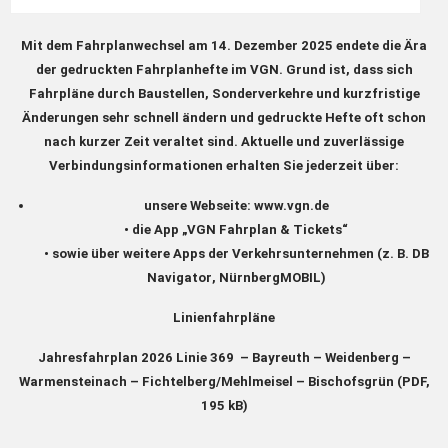
Mit dem Fahrplanwechsel am
14. Dezember 2025
endete die Ära
der gedruckten Fahrplanhefte im VGN. Grund ist, dass sich
Fahrpläne durch Baustellen, Sonderverkehre und kurzfristige
Änderungen sehr schnell ändern und gedruckte Hefte oft schon
nach kurzer Zeit veraltet sind. Aktuelle und zuverlässige
Verbindungsinformationen erhalten Sie jederzeit über:
unsere Webseite:
www.vgn.de
• die App
„VGN Fahrplan & Tickets“
• sowie über weitere Apps der Verkehrsunternehmen (z. B.
DB
Navigator
,
NürnbergMOBIL
)
Linienfahrpläne
Jahresfahrplan 2026
Linie 369 –
Bayreuth – Weidenberg –
Warmensteinach – Fichtelberg/Mehlmeisel – Bischofsgrün (PDF,
195 kB)