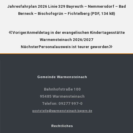
Jahresfahrplan 2026
Linie 329
Bayreuth – Nemmersdorf – Bad
Berneck – Bischofsgrün – Fichtelberg (PDF, 134 kB)
Voriger
Anmeldetag in der evangelischen Kindertagesstätte
Warmensteinach 2026/2027
Nächster
Personalausweis ist teurer geworden
Gemeinde Warmensteinach
Bahnhofstraße 100
95485 Warmensteinach
Telefon: 09277 997-0
poststelle@warmensteinach.bayern.de
Rechtliches